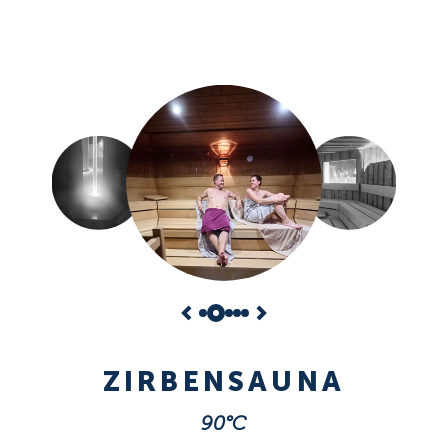
D
ZIRBENSAUNA
90°C