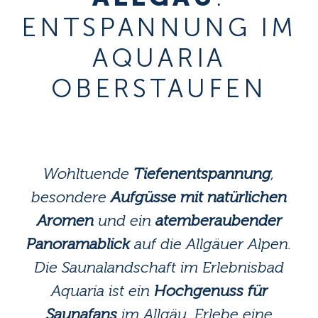
ENTSPANNUNG IM
AQUARIA
OBERSTAUFEN
Wohltuende
Tiefenentspannung
,
besondere
Aufgüsse mit natürlichen
Aromen
und ein
atemberaubender
Panoramablick
auf die Allgäuer Alpen.
Die Saunalandschaft im Erlebnisbad
Aquaria ist ein
Hochgenuss für
Saunafans
im Allgäu. Erlebe eine