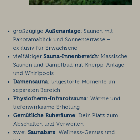
großzügige
Außenanlage
: Saunen mit
Panoramablick und Sonnenterrasse –
exklusiv für Erwachsene
vielfältiger
Sauna-Innenbereich
: klassische
Saunen und Dampfbad mit Kneipp-Anlage
und Whirlpools
Damensauna
: ungestörte Momente im
separaten Bereich
Physiotherm-Infrarotsauna
: Wärme und
tiefenwirksame Erholung
Gemütliche Ruheräume
: Dein Platz zum
Abschalten und Verweilen
zwei
Saunabars
: Wellness-Genuss und