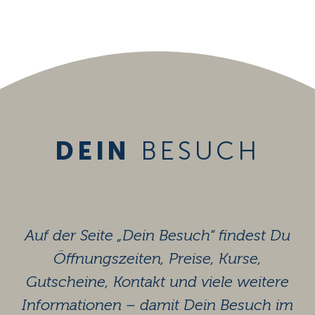
DEIN
BESUCH
Auf der Seite „Dein Besuch“ findest Du
Öffnungszeiten, Preise, Kurse,
Gutscheine, Kontakt und viele weitere
Informationen – damit Dein Besuch im