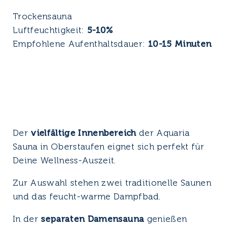
r
Trockensauna
Me
Luftfeuchtigkeit:
5-10%
Lu
en
Empfohlene Aufenthaltsdauer:
10-15 Minuten
Em
Der
vielfältige Innenbereich
der Aquaria
Sauna in Oberstaufen eignet sich perfekt für
Deine Wellness-Auszeit.
Zur Auswahl stehen zwei traditionelle Saunen
und das feucht-warme Dampfbad.
In der
separaten Damensauna
genießen