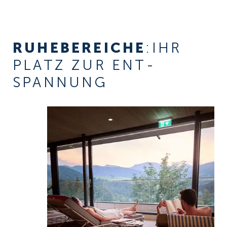
RUHE­BEREICHE
:IHR
PLATZ ZUR ENT­
SPANNUNG