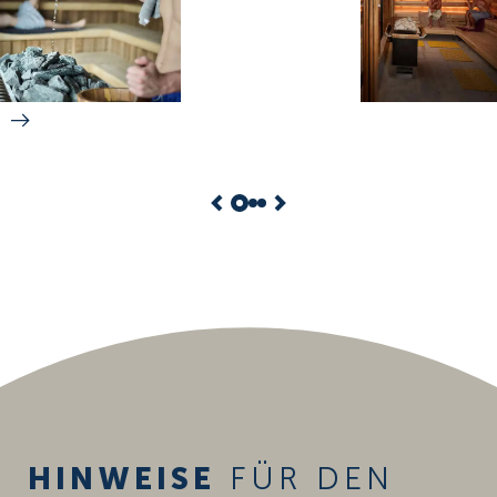
HINWEISE
FÜR DEN